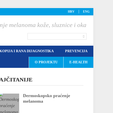
HRV
ENG
nje melanoma kože, sluznice i oka
OPIJA I RANA DIJAGNOSTIKA
PREVENCIJA
O PROJEKTU
E-HEALTH
AJČITANIJE
Dermoskopsko praćenje
melanoma