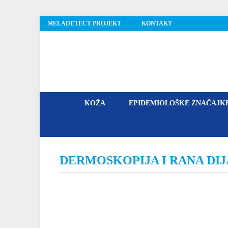
MELADETECT PROJEKT
KONTAKT
MelaDetect
KOŽA
EPIDEMIOLOŠKE ZNAČAJK
DERMOSKOPIJA I RANA DI