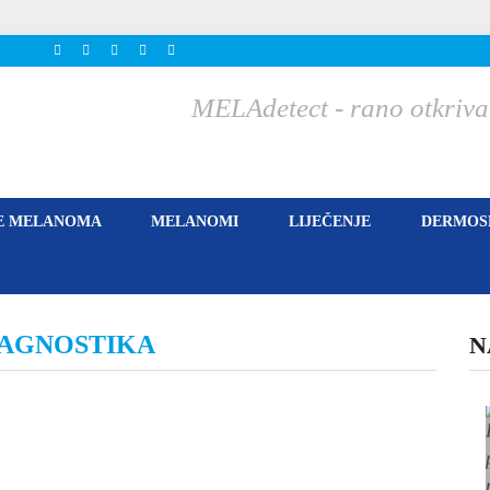
MELAdetect - rano otkriva
E MELANOMA
MELANOMI
LIJEČENJE
DERMOSK
JAGNOSTIKA
N