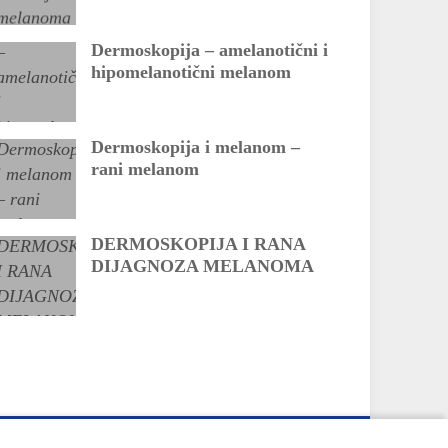
Dermoskopija – amelanotični i
hipomelanotični melanom
Dermoskopija i melanom –
rani melanom
DERMOSKOPIJA I RANA
DIJAGNOZA MELANOMA