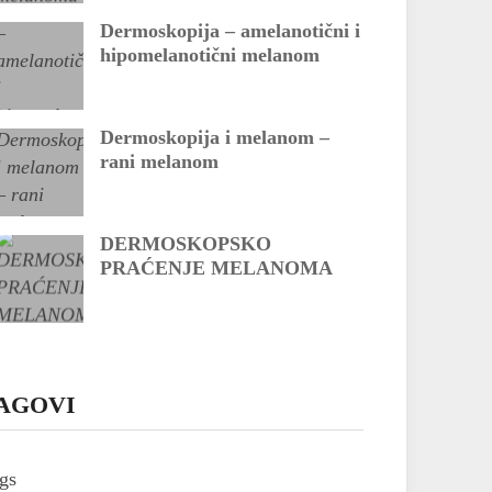
Dermoskopija – amelanotični i
hipomelanotični melanom
Dermoskopija i melanom –
rani melanom
DERMOSKOPSKO
PRAĆENJE MELANOMA
AGOVI
gs