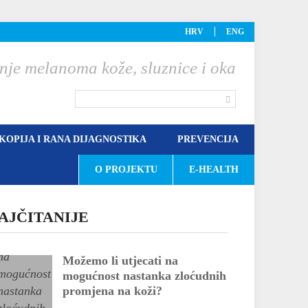
HRV
ENG
nje melanoma kože, sluznice i oka
OPIJA I RANA DIJAGNOSTIKA
PREVENCIJA
O PROJEKTU
E-HEALTH
AJČITANIJE
Možemo li utjecati na
mogućnost nastanka zloćudnih
promjena na koži?