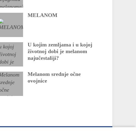
MELANOM
U kojim zemljama i u kojoj
životnoj dobi je melanom
najučestaliji?
Melanom srednje očne
ovojnice