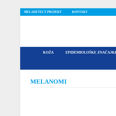
MELADETECT PROJEKT
KONTAKT
MelaDetect
KOŽA
EPIDEMIOLOŠKE ZNAČAJK
MELANOMI