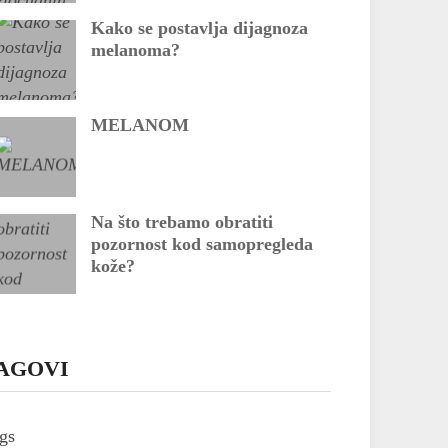
Kako se postavlja dijagnoza
melanoma?
MELANOM
Na što trebamo obratiti
pozornost kod samopregleda
kože?
AGOVI
gs