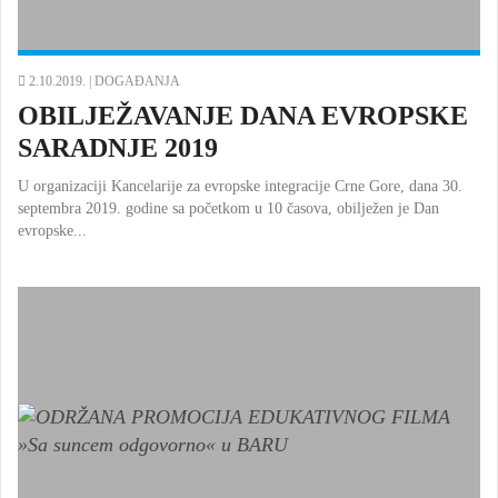
2.10.2019. |
DOGAĐANJA
OBILJEŽAVANJE DANA EVROPSKE
SARADNJE 2019
U organizaciji Kancelarije za evropske integracije Crne Gore, dana 30.
septembra 2019. godine sa početkom u 10 časova, obilježen je Dan
evropske...