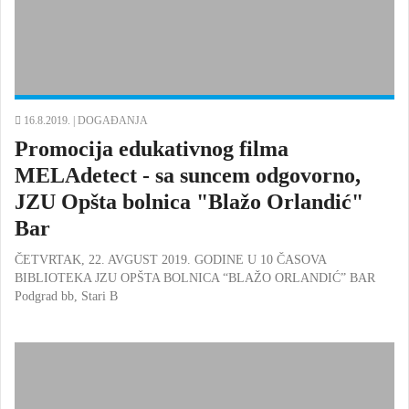
16.8.2019. |
DOGAĐANJA
Promocija edukativnog filma
MELAdetect - sa suncem odgovorno,
JZU Opšta bolnica "Blažo Orlandić"
Bar
ČETVRTAK, 22. AVGUST 2019. GODINE U 10 ČASOVA
BIBLIOTEKA JZU OPŠTA BOLNICA “BLAŽO ORLANDIĆ” BAR
Podgrad bb, Stari B