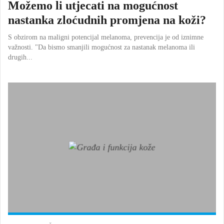
Možemo li utjecati na mogućnost
nastanka zloćudnih promjena na koži?
S obzirom na maligni potencijal melanoma, prevencija je od iznimne
važnosti. "Da bismo smanjili mogućnost za nastanak melanoma ili
drugih...