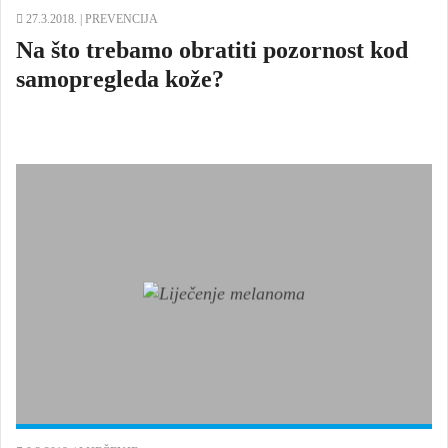
27.3.2018. |
PREVENCIJA
Na što trebamo obratiti pozornost kod
samopregleda kože?