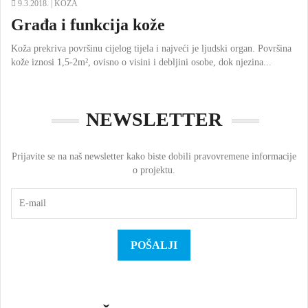
9.3.2018. |
KOŽA
Građa i funkcija kože
Koža prekriva površinu cijelog tijela i najveći je ljudski organ. Površina
kože iznosi 1,5-2m², ovisno o visini i debljini osobe, dok njezina...
NEWSLETTER
Prijavite se na naš newsletter kako biste dobili pravovremene informacije
o projektu.