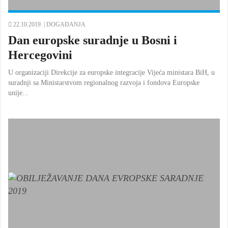
22.10.2019. |
DOGAĐANJA
Dan europske suradnje u Bosni i
Hercegovini
U organizaciji Direkcije za europske integracije Vijeća ministara BiH, u
suradnji sa Ministarstvom regionalnog razvoja i fondova Europske
unije...