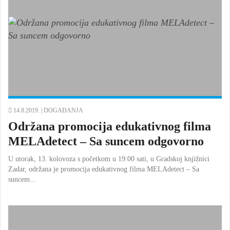
14.8.2019. |
DOGAĐANJA
Održana promocija edukativnog filma
MELAdetect – Sa suncem odgovorno
U utorak, 13. kolovoza s početkom u 19:00 sati, u Gradskoj knjižnici
Zadar, održana je promocija edukativnog filma MELAdetect – Sa
suncem...