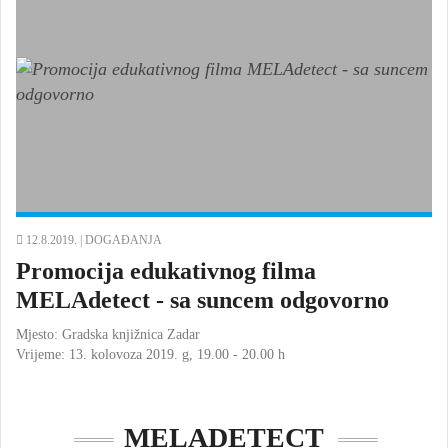
12.8.2019. |
DOGAĐANJA
Promocija edukativnog filma
MELAdetect - sa suncem odgovorno
Mjesto: Gradska knjižnica Zadar
Vrijeme: 13. kolovoza 2019. g, 19.00 - 20.00 h
MELADETECT