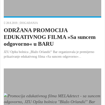
28.8.2019. |
DOGAĐANJA
ODRŽANA PROMOCIJA
EDUKATIVNOG FILMA »Sa suncem
odgovorno« u BARU
JZU Opšta bolnica „Blažo Orlandić“ Bar organizovala je premijerno
prikazivanje edukativnog filma »Sa suncem odgovorno«...