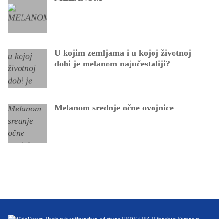
U kojim zemljama i u kojoj životnoj
dobi je melanom najučestaliji?
Melanom srednje očne ovojnice