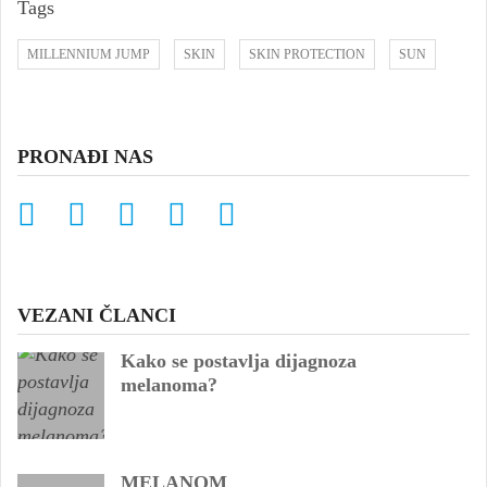
Tags
MILLENNIUM JUMP
SKIN
SKIN PROTECTION
SUN
PRONAĐI NAS
VEZANI ČLANCI
Kako se postavlja dijagnoza
melanoma?
MELANOM